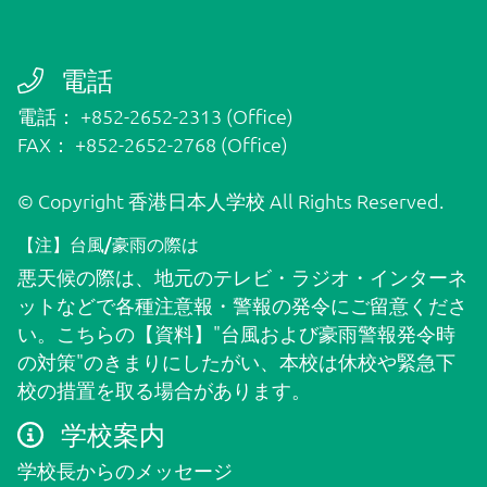
グローバルクラス
電話
電話： +852-2652-2313 (Office)
国際学級（IS）
FAX： +852-2652-2768 (Office)
© Copyright 香港日本人学校 All Rights Reserved.
お問い合わせ
【注】台風/豪雨の際は
悪天候の際は、地元のテレビ・ラジオ・インターネ
ットなどで各種注意報・警報の発令にご留意くださ
外部の方はこちら
い。こちらの
【資料】"台風および豪雨警報発令時
の対策"
のきまりにしたがい、本校は休校や緊急下
保護者用
校の措置を取る場合があります。
学校案内
学校長からのメッセージ