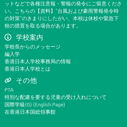
ットなどで各種注意報・警報の発令にご留意くださ
保護者用
い。こちらの
【資料】"台風および豪雨警報発令時
の対策"
のきまりにしたがい、本校は休校や緊急下
校の措置を取る場合があります。
学校案内
学校長からのメッセージ
編入学
香港日本人学校事務局の情報
香港日本人学校とは
その他
PTA
特別な配慮を要する児童の受け入れについて
国際学級(IS) (English Page)
在香港日本国総領事館