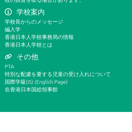
学校案内
学校長からのメッセージ
グローバルクラス
編入学
香港日本人学校事務局の情報
香港日本人学校とは
国際学級（IS）
その他
PTA
特別な配慮を要する児童の受け入れについて
お問い合わせ
国際学級(IS) (English Page)
在香港日本国総領事館
外部の方はこちら
保護者用