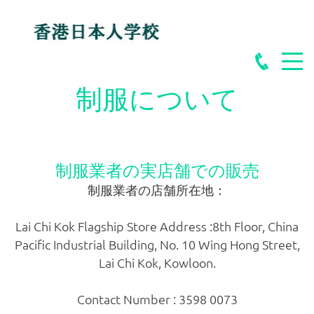
学校案内
香港日本人学校とは
制服について
学校長あいさつ
制服業者の実店舗での販売
事務局のご案内
制服業者の店舗所在地：
Lai Chi Kok Flagship Store Address :8th Floor, China
各種ご案内
Pacific Industrial Building, No. 10 Wing Hong Street,
Lai Chi Kok, Kowloon.
令和8年度（2026/2027）新小学1年生児童の募集
Contact Number : 3598 0073