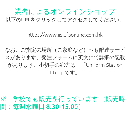
編入学生徒募集
業者によるオンラインショップ
以下のURLをクリックしてアクセスしてください。
納付金一覧
https://www.jis.ufsonline.com.hk
教科書配布
なお、ご指定の場所（ご家庭など）へも配達サービ
スがあります。発注フォームに英文にて詳細の記載
証明書発行
があります。小切手の宛先は：「Uniform Station
Ltd.」です。
ビザ申請
制服について
※ 学校でも販売を行っています （販売時
間：毎週水曜日 8:30-15:00）
特別配慮
いじめ防止基本方針