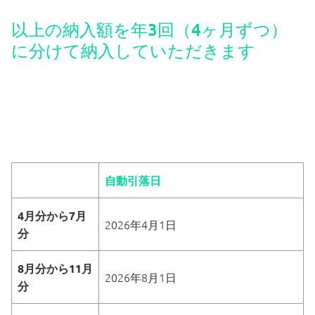
外部の方はこちら
以上の納入額を年3回（4ヶ月ずつ）
に分けて納入していただきます
保護者用
自動引落日
4月分から7月
2026年4月1日
分
8月分から11月
2026年8月1日
分