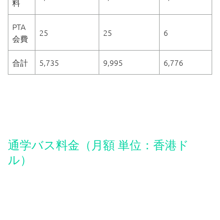
料
PTA
25
25
6
会費
合計
5,735
9,995
6,776
学校案内
香港日本人学校とは
通学バス料金（月額 単位：香港ド
ル）
学校長あいさつ
事務局のご案内