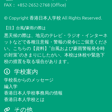
FAX： +852-2652-2768 (Office)
© Copyright 香港日本人学校 All Rights Reserved.
【注】台風/豪雨の際は
悪天候の際は、地元のテレビ・ラジオ・インターネ
ットなどで各種注意報・警報の発令にご留意くださ
い。こちらの
【資料】"台風および豪雨警報発令時
の対策"
のきまりにしたがい、本校は休校や緊急下
校の措置を取る場合があります。
学校案内
学校長からのメッセージ
編入学
香港日本人学校事務局の情報
香港日本人学校とは
その他