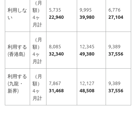
（月
5,735
9,995
6,776
利用しな
額）
通学バス
い
4ヶ
22,940
39,980
27,104
月計
ダウンロード
（月
8,085
12,345
9,389
利用する
額）
(香港島)
4ヶ
32,340
49,380
37,556
月計
グローバルクラス
利用する
（月
7,867
12,127
9,389
(九龍・
額）
新界)
4ヶ
31,468
48,508
37,556
国際学級（IS）
月計
お問い合わせ