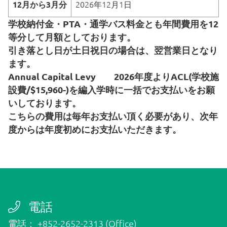
2026年12月1日
12月から3月分
学校納付金・PTA・通学バス料金とも年間費用を12
等分して月額としております。
引き落とし日が土日祝日の場合は、翌営業日となり
ます。
Annual Capital Levy 2026年度よりACL(学校施
設費/$15,960-)を編入学時に一括でお支払いをお願
いしております。
こちらの費用は毎年お支払い頂く必要があり、次年
度からは年度初めにお支払いただきます。
電話
電話： +852-2652-2313 (Office)