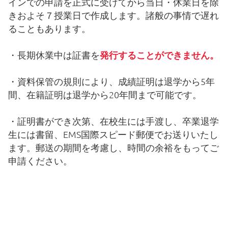
インでの申請を正式に受けてから当日・休業日を除
きおよそ７授業日で作成します。諸般の事情で遅れ
ることもあります。
・長期休業中は証書を
発行することができません。
・資料保管の規則により、成績証明は退学から5年
間、在籍証明は退学から20年間まで可能です。
・証明書ができ次第、在校生には手渡し、卒業退学
生には書留、EMS国際スピード郵便でお送りいたし
ます。郵送の期間を考慮し、時間の余裕をもってご
申請ください。