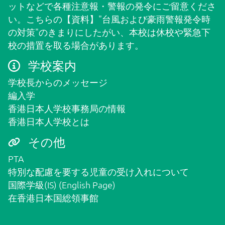
ットなどで各種注意報・警報の発令にご留意くださ
保護者用
い。こちらの
【資料】"台風および豪雨警報発令時
の対策"
のきまりにしたがい、本校は休校や緊急下
校の措置を取る場合があります。
学校案内
学校長からのメッセージ
編入学
香港日本人学校事務局の情報
香港日本人学校とは
その他
PTA
特別な配慮を要する児童の受け入れについて
国際学級(IS) (English Page)
在香港日本国総領事館