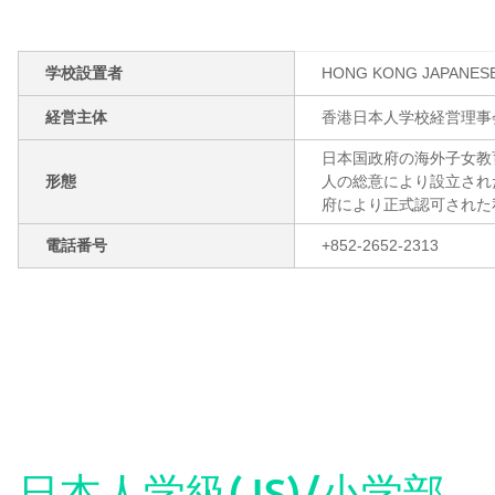
学校設置者
HONG KONG JAPANESE
経営主体
香港日本人学校経営理事
日本国政府の海外子女教
形態
人の総意により設立され
府により正式認可された
電話番号
+852-2652-2313
日本人学級(JS)/小学部