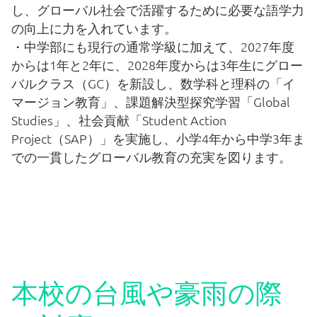
し、グローバル社会で活躍するために必要な語学力
の向上に力を入れています。
退学について
・中学部にも現行の通常学級に加えて、2027年度
からは1年と2年に、2028年度からは3年生にグロー
バルクラス（GC）を新設し、数学科と理科の「イ
保護者責任
マージョン教育」、課題解決型探究学習「Global
Studies」、社会貢献「Student Action
よくある質問
Project（SAP）」を実施し、小学4年から中学3年ま
での一貫したグローバル教育の充実を図ります。
PTA
通学バス
本校の台風や豪雨の際