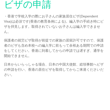
ビザの申請
・香港で学校入学の際にお子さんの家族居住ビザ(Dependent
Visa)は必須です(香港の教育条例による)。編入学の手続き時にビ
ザを拝見します。取得されていないお子さんは編入学できませ
ん。
保護者の就労ビザ取得が前提での家族の居留許可ですので、保護
者のビザも含め本校への編入学に前もって余裕ある期間での申請
をしてください。香港に到着してからの申請では遅すぎ、通学を
開始できません。
日本からいらっしゃる場合、日本の中国大使館、総領事館へビザ
の申請を行い、香港の居住ビザを取得してからご来港くださいだ
さい。