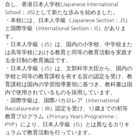
合し、香港日本人学校(Japanese International
School：JIS)として新たな歩みを始めました。
・本校には、日本人学級（Japanese Section：JS）
と国際学級（International Section：IS）がありま
す。
・日本人学級（JS）は、国内の小学校、中学校また
は高等学校における教育と同等の教育活動を実践す
る全日制の教育施設です。
・日本人学級（JS）は、文部科学大臣から、国内の
学校と同等の教育課程を有する旨の認定を受け、教
育課程は国内の学習指導要領に基づき、教科書は国
内で使用されているものを採用しています。
・国際学級は、国際バカロレア（International
Baccalaureate：IB）認定を受け、12歳までの初等
教育プログラム（Primary Years Programme：
PYP）により、日本人学級（IS）とは異なるカリキ
ュラムで教育活動を行っています。