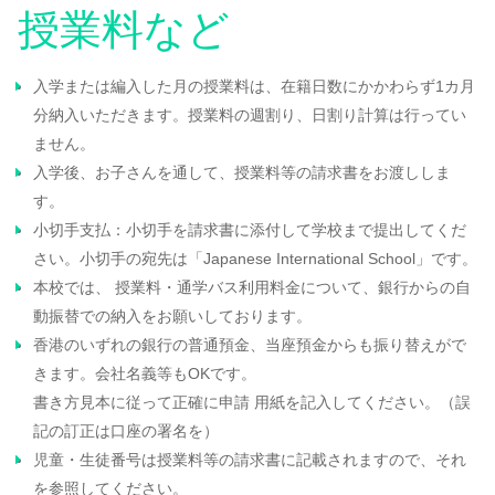
授業料など
入学または編入した月の授業料は、在籍日数にかかわらず1カ月
分納入いただきます。授業料の週割り、日割り計算は行ってい
ません。
入学後、お子さんを通して、授業料等の請求書をお渡ししま
す。
小切手支払：小切手を請求書に添付して学校まで提出してくだ
さい。
小切手の宛先は「Japanese International School」です。
本校では、 授業料・通学バス利用料金について、銀行からの自
動振替での納入をお願いしております。
香港のいずれの銀行の普通預金、当座預金からも振り替えがで
きます。会社名義等もOKです。
書き方見本に従って正確に申請 用紙を記入してください。（誤
記の訂正は口座の署名を）
児童・生徒番号は授業料等の請求書に記載されますので、それ
を参照してください。