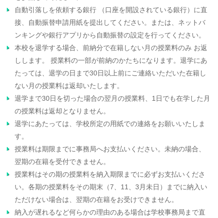
自動引落しを依頼する銀行 （口座を開設されている銀行）に直
接、自動振替申請用紙を提出してください。または、ネットバ
ンキングや銀行アプリから自動振替の設定を行ってください。
本校を退学する場合、前納分で在籍しない月の授業料のみ お返
しします。 授業料の一部が前納のかたちになります。退学にあ
たっては、退学の日まで30日以上前にご連絡いただいた在籍し
ない月の授業料は返却いたします。
退学まで30日を切った場合の翌月の授業料、1日でも在学した月
の授業料は返却となりません。
退学にあたっては、学校所定の用紙での連絡をお願いいたしま
す。
授業料は期限までに事務局へお支払いください。未納の場合、
翌期の在籍を受付できません。
授業料はその期の授業料を納入期限までに必ずお支払いくださ
い。各期の授業料をその期末（7、11、3月未日）までに納入い
ただけない場合は、翌期の在籍をお受けできません。
納入が遅れるなど何らかの理由のある場合は学校事務局まで直