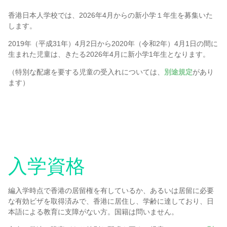
香港日本人学校では、2026年4月からの新小学１年生を募集いた
します。
2019年（平成31年）4月2日から2020年（令和2年）4月1日の間に
生まれた児童は、きたる2026年4月に新小学1年生となります。
（特別な配慮を要する児童の受入れについては、
別途規定
があり
ます）
入学資格
編入学時点で香港の居留権を有しているか、あるいは居留に必要
な有効ビザを取得済みで、香港に居住し、学齢に達しており、日
本語による教育に支障がない方。国籍は問いません。