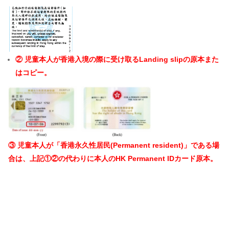
② 児童本人が香港入境の際に受け取るLanding slipの原本また
はコピー。
③ 児童本人が「香港永久性居民(Permanent resident)」である場
合は、上記①②の代わりに本人のHK Permanent IDカード原本。