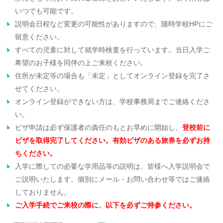
いつでも可能です。
説明会日程など変更の可能性がありますので、随時学校HPにご
留意ください。
すべての児童に対して就学時検査を行っています。当日入学ご
希望のお子様を同伴の上ご来校ください。
住所が未定等の場合も「未定」としてオンライン登録を完了さ
せてください。
オンライン登録ができない方は、学校事務局までご連絡くださ
い。
ビザ申請は必ず保護者の責任のもとお早めに開始し、
登校前に
ビザを取得完了してください。有効ビザのある旅券を必ずお持
ちください。
入学に際しての必要な学用品等の説明は、皆様へ入学説明会で
ご説明いたします。個別にメール・お問い合わせ等ではご連絡
しておりません。
ご入学手続でご来校の際に、以下を必ずご持参ください。